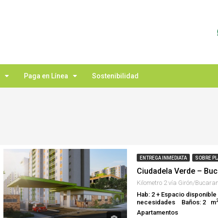
Paga en Línea
Sostenibilidad
ENTREGA INMEDIATA
SOBRE P
Ciudadela Verde – Bu
Hab: 2 + Espacio disponible
necesidades
Baños: 2
m
Apartamentos