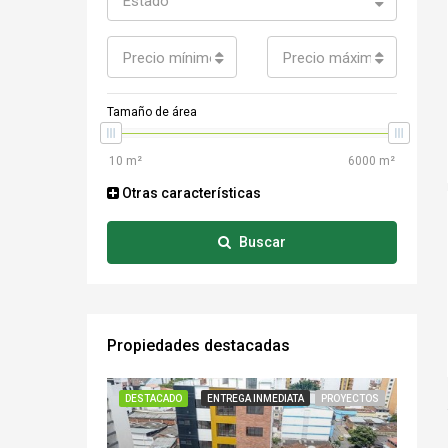
Estado
Precio mínimo
Precio máximo
Tamaño de área
Otras características
Buscar
Propiedades destacadas
DESTACADO
ENTREGA INMEDIATA
PROYECTOS