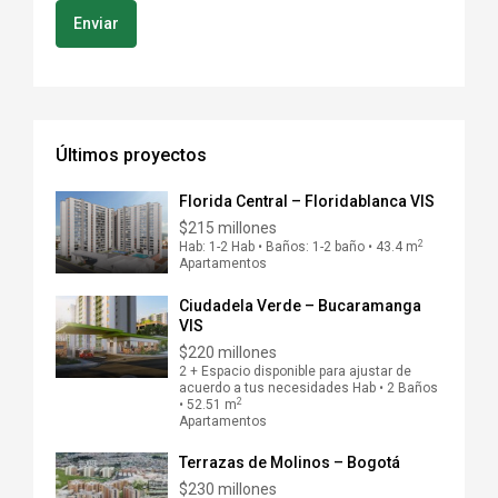
Últimos proyectos
Florida Central – Floridablanca VIS
$215 millones
2
Hab: 1-2 Hab • Baños: 1-2 baño • 43.4 m
Apartamentos
Ciudadela Verde – Bucaramanga
VIS
$220 millones
2 + Espacio disponible para ajustar de
acuerdo a tus necesidades Hab • 2 Baños
2
• 52.51 m
Apartamentos
Terrazas de Molinos – Bogotá
$230 millones