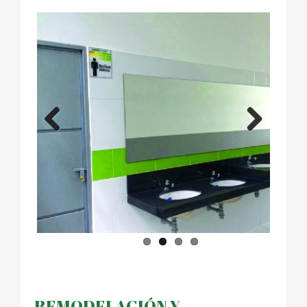
Previous
Next
REMODELACIÓN Y