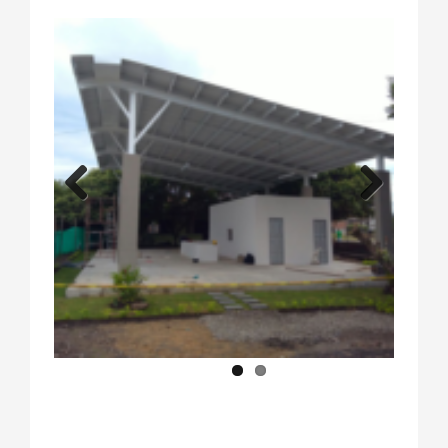
Previous
Next