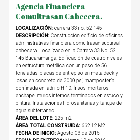
Agencia Financiera
Comultrasan Cabecera.
LOCALIZACIÓN:
carrera 33 no. 52-145
DESCRIPCIÓN:
Construcción edificio de oficinas
administrativas financiera comultrasan sucursal
cabecera. Localizado en la Carrera 33 No. 52 –
145 Bucaramanga. Edificación de cuatro niveles
en estructura metálica con un peso de 56
toneladas, placas de entrepiso en metaldeck y
losas en concreto de 3000 psi, mampostería
confinada en ladrillo H-10, frisos, morteros,
enchape, muros internos terminados en estuco y
pintura, Instalaciones hidrosanitarias y tanque de
agua subterráneo.
ÁREA DEL LOTE:
225 m2
ÁREA TOTAL CONSTRUIDA:
662.12 M2
FECHA DE INICIO:
Agosto 03 de 2015