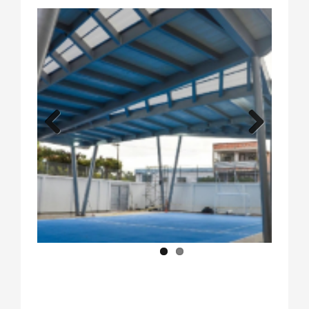
Previous
Next