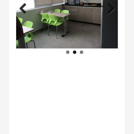
Previous
Next