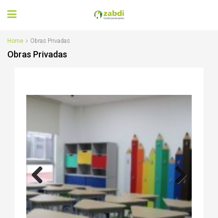
Home
Obras Privadas
Obras Privadas
Previous
Next