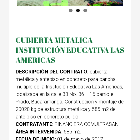
CUBIERTA METALICA
INSTITUCIÓN EDUCATIVA LAS
AMERICAS
DESCRIPCIÓN DEL CONTRATO:
cubierta
metálica y antepiso en concreto para cancha
múltiple de la Institución Educativa Las Américas,
localizada en la calle 33 No. 36 – 16 barrio el
Prado, Bucaramanga. Construcción y montaje de
20020 kg de estructura metálica y 585 m2 de
ante piso en concreto pulido.
CONTRATANTE:
FINANCIERA COMULTRASAN
ÁREA INTERVENIDA:
585 m2
FECHA DE INICIO:
01 de mayo de 2017