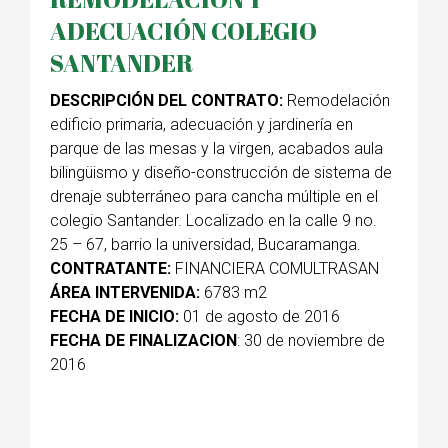
ADECUACIÓN COLEGIO
SANTANDER
DESCRIPCIÓN DEL CONTRATO:
Remodelación
edificio primaria, adecuación y jardinería en
parque de las mesas y la virgen, acabados aula
bilingüismo y diseño-construcción de sistema de
drenaje subterráneo para cancha múltiple en el
colegio Santander. Localizado en la calle 9 no.
25 – 67, barrio la universidad, Bucaramanga.
CONTRATANTE:
FINANCIERA COMULTRASAN
ÁREA INTERVENIDA:
6783 m2
FECHA DE INICIO:
01 de agosto de 2016
FECHA DE FINALIZACION
: 30 de noviembre de
2016