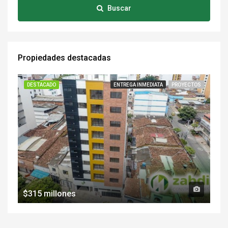
Buscar
Propiedades destacadas
DESTACADO
ENTREGA INMEDIATA
PROYECTOS
$315 millones