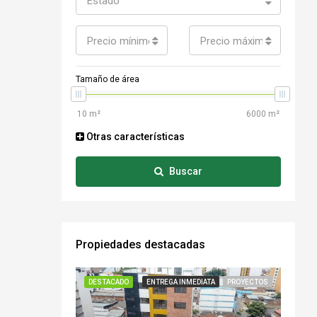
Estado
Precio mínimo
Precio máximo
Tamaño de área
Otras características
Buscar
Propiedades destacadas
DESTACADO
ENTREGA INMEDIATA
PROYECTOS