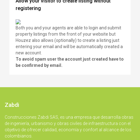
Allow your visitor to create listing without
registering
Both you and your agents are able to login and submit
property listings from the front of your website but
Houzez also allows (optionally) to create a listing just
entering your email and will be automatically created a
new account.
To avoid spam user the account just created have to
be confirmed by email.
Zabdi
Construcciones Zabdi SAS, es una empresa que desarrolla obras
de ingeniería, urbanismo y obras civiles de infraestructura con el
objetivo de ofrecer calidad, economía y confort al alcance de los
colombianos.