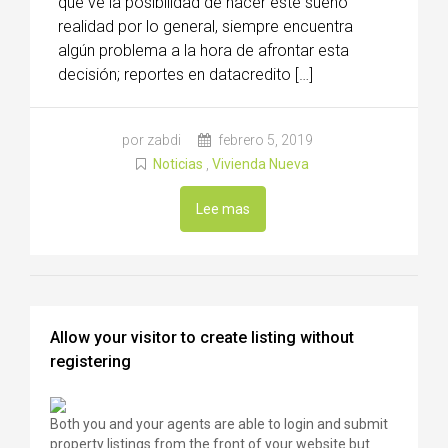
que ve la posibilidad de hacer este sueño
realidad por lo general, siempre encuentra
algún problema a la hora de afrontar esta
decisión; reportes en datacredito […]
por zabdi
febrero 5, 2019
Noticias
,
Vivienda Nueva
Lee mas
Allow your visitor to create listing without
registering
Both you and your agents are able to login and submit
property listings from the front of your website but