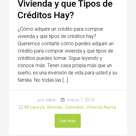
Vivienda y que Tipos de
Créditos Hay?
¿Cómo adquirir un crédito para comprar
vivienda y que tipos de créditos hay?
Queremos contarte cómo puedes adquirir un
crédito para comprar vivienda y qué tipos de
créditos puedes tomar. Sigue leyendo y
conoce más. Tener casa propia más que un
sueño, es una inversión de vida para usted y su
familia. No todas las […]
por zabdi
marzo 7, 2019
Mi casa ya
,
Noticias
,
Subsidios
,
Vivienda Nueva
Lee mas