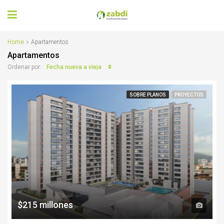
Home
Apartamentos
Apartamentos
Fecha nueva a vieja
Ordenar por:
SOBRE PLANOS
PROYECTOS
$215 millones