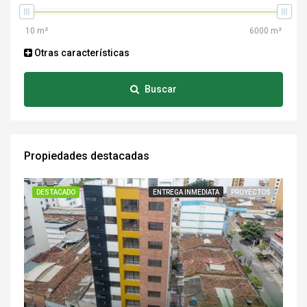
Otras características
Buscar
Propiedades destacadas
DESTACADO
ENTREGA INMEDIATA
PROYECTOS