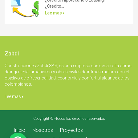
¿Crédito...
Lee mas
Zabdi
Construcciones Zabdi SAS, es una empresa que desarrolla obras
de ingeniería, urbanismo y obras civiles de infraestructura con el
objetivo de ofrecer calidad, economía y confort al alcance de los
colombianos.
Lee mas
Copyright © -Todos los derechos reservados
Inicio
Nosotros
Proyectos