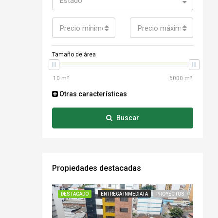
Estado
Precio mínimo
Precio máximo
Tamaño de área
Otras características
Buscar
Propiedades destacadas
DESTACADO
ENTREGA INMEDIATA
PROYECTOS