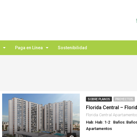
Paga en Línea
Sostenibilidad
SOBRE PLANOS
PROYECTOS
Florida Central – Flori
Florida Central Apartamento
Hab: Hab: 1-2
Baños: Baños
Apartamentos