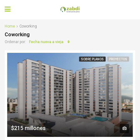
Home
Coworking
Coworking
Fecha nueva a vieja
Ordenar por:
SOBRE PLANOS
PROYECTOS
$215 millones