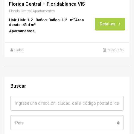
Florida Central – Floridablanca VIS
Florida Central Apartamentos
2
Hab: Hab: 1-2
Baños: Baños: 1-2
m
Área
Detalles
desde: 43.4 m²
Apartamentos
zabdi
hace1 año
Buscar
Pais