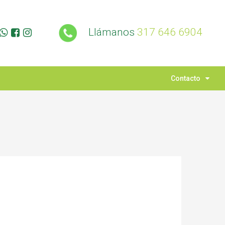
Llámanos
317 646 6904
Contacto