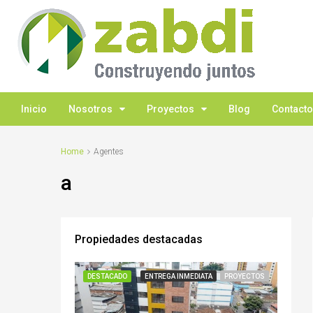
Inicio
Nosotros
Proyectos
Blog
Contacto
Home
Agentes
a
Propiedades destacadas
DESTACADO
ENTREGA INMEDIATA
PROYECTOS