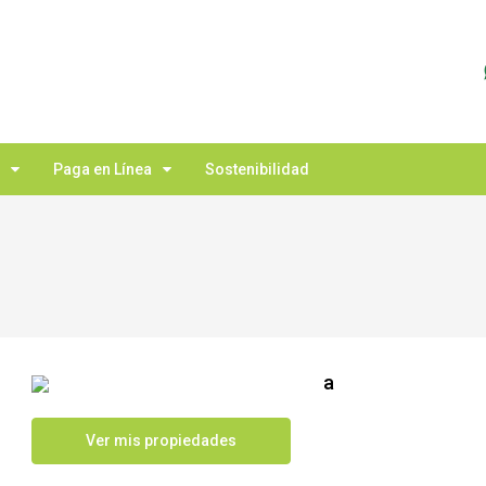
Paga en Línea
Sostenibilidad
a
Ver mis propiedades